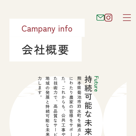
Campany info
会社概要
持続可能な未来へ
Future
力します。
地域の発展と持続可能な未来のためにに尽
た技術力で、高品質なサービスを提供し、
た。これからも、公共工事や土木工事で培っ
にわたり農家の皆様をサポートしてきまし
熊本県菊池市泗水町を拠点とし、50年以上