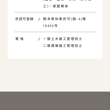
工)・家屋解体
許認可登録
熊本県知事許可(般-4)第
18456号
資 格
一級土木施工管理技士
二級建築施工管理技士