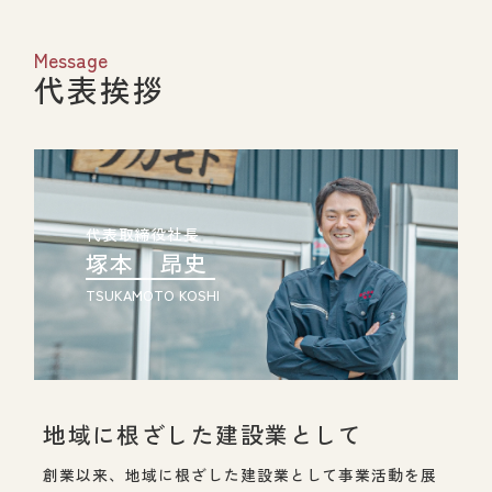
Message
代表挨拶
代表取締役社長
塚本 昂史
TSUKAMOTO KOSHI
地域に根ざした建設業として
創業以来、地域に根ざした建設業として事業活動を展