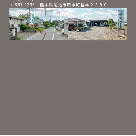
〒861-1205
熊本県菊池市泗水町福本２２８０