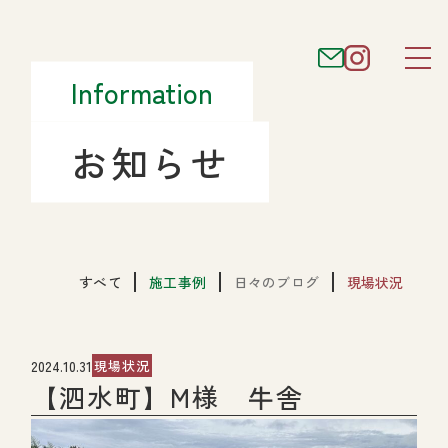
Information
お知らせ
すべて
施工事例
日々のブログ
現場状況
2024.10.31
現場状況
【泗水町】M様 牛舎