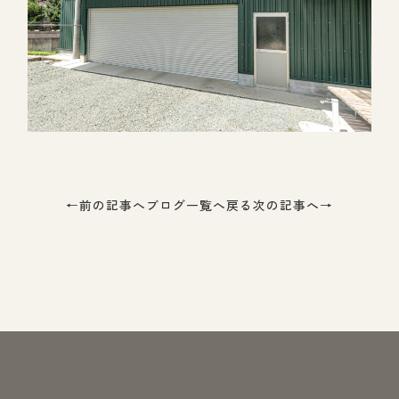
←
前の記事へ
ブログ一覧へ戻る
次の記事へ
→